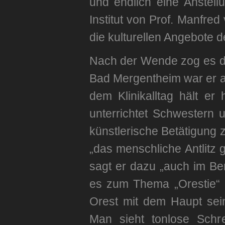
und endlich eine Anstel
Institut von Prof. Manfre
die kulturellen Angebote 
Nach der Wende zog es die
Bad Mergentheim war er al
dem Klinikalltag hält er
unterrichtet Schwestern
künstlerische Betätigung
„das menschliche Antlitz 
sagt er dazu „auch im Be
es zum Thema „Orestie“ n
Orest mit dem Haupt sein
Man sieht tonlose Schre