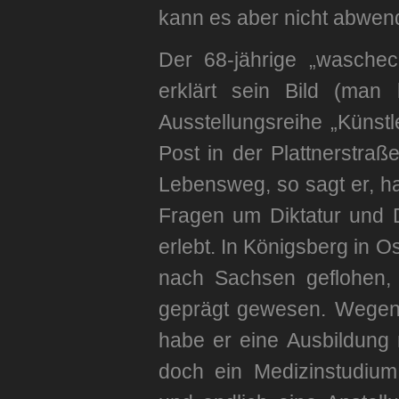
kann es aber nicht abwende
Der 68-jährige „waschech
erklärt sein Bild (ma
Ausstellungsreihe „Künstl
Post in der Plattnerstra
Lebensweg, so sagt er, h
Fragen um Diktatur und D
erlebt. In Königsberg in 
nach Sachsen geflohen,
geprägt gewesen. Wegen 
habe er eine Ausbildung
doch ein Medizinstudium