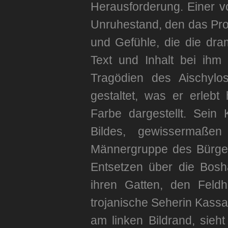
Herausforderung. Einer v
Unruhestand, den das Proj
und Gefühle, die die dra
Text und Inhalt bei ihm
Tragödien des Aischylos
gestaltet, was er erlebt 
Farbe dargestellt. Sein
Bildes, gewissermaßen 
Männergruppe des Bürger
Entsetzen über die Bosha
ihren Gatten, den Feld
trojanische Seherin Kass
am linken Bildrand, sie