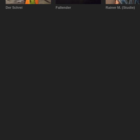
Der Schrei
Fallender
Rainer M. (Studie)