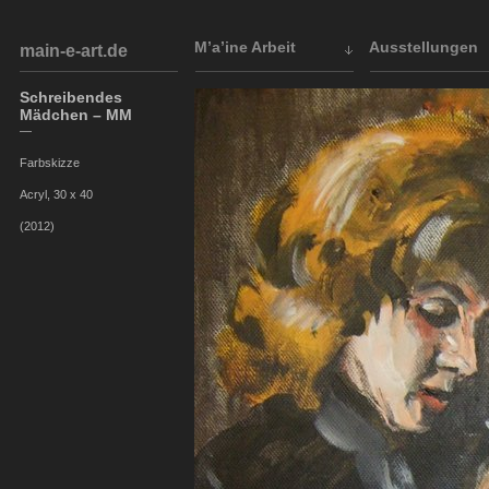
M’a’ine Arbeit
Ausstellungen
main-e-art.de
Schreibendes
Mädchen – MM
—
Farbskizze
Acryl, 30 x 40
(2012)