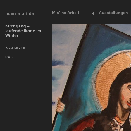
M’a’ine Arbeit
Ausstellungen
main-e-art.de
Kirchgang –
laufende Ikone im
Winter
—
Acryl, 58 x 58
(2012)