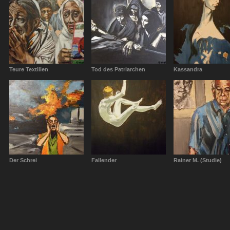
Teure Textilien
Tod des Patriarchen
Kassandra
Der Schrei
Fallender
Rainer M. (Studie)