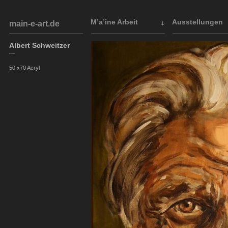
M’a’ine Arbeit
Ausstellungen
main-e-art.de
Albert Schweitzer
—
50 x70 Acryl